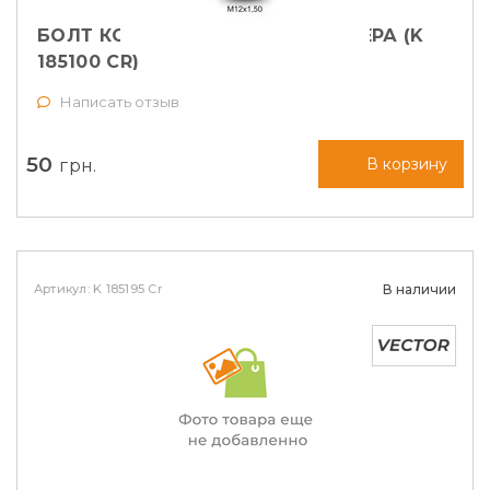
БОЛТ КОЛЕСНЫЙ M12X1,5X25 СФЕРА (K
185100 CR)
Написать отзыв
50
грн.
В корзину
Артикул: K 185195 Cr
В наличии