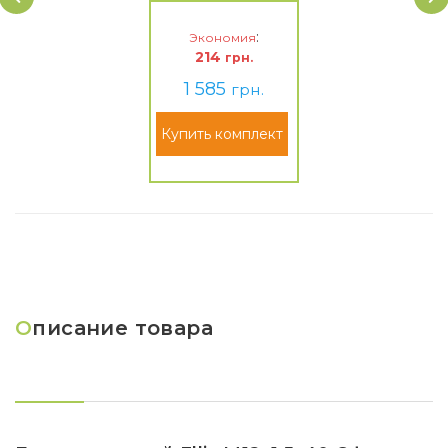
:
Экономия
214
грн.
1 585
грн.
Купить комплект
О
писание товара