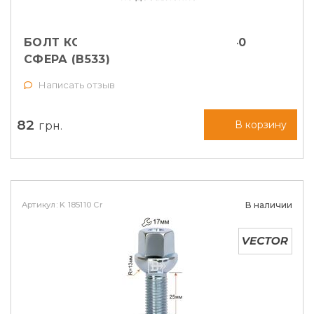
БОЛТ КОЛЕСНЫЙ ELLIS M12X1,5X40
СФЕРА (B533)
Написать отзыв
82
грн.
В корзину
Артикул: K 185110 Cr
В наличии