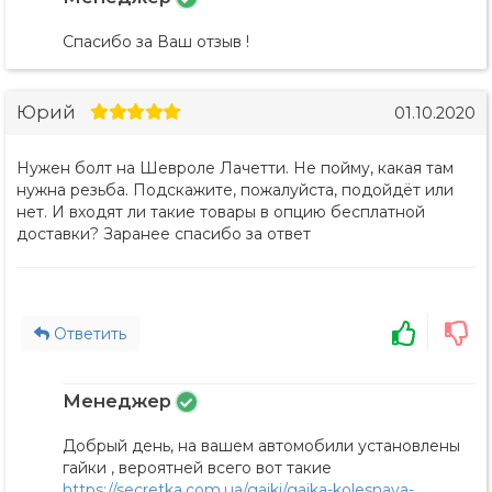
Спасибо за Ваш отзыв !
Юрий
01.10.2020
Нужен болт на Шевроле Лачетти. Не пойму, какая там
нужна резьба. Подскажите, пожалуйста, подойдёт или
нет. И входят ли такие товары в опцию бесплатной
доставки? Заранее спасибо за ответ
Ответить
Менеджер
Добрый день, на вашем автомобили установлены
гайки , вероятней всего вот такие
https://secretka.com.ua/gajki/gajka-kolesnaya-