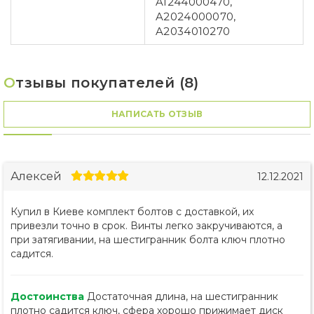
A1244000470,
A2024000070,
A2034010270
О
тзывы покупателей (8)
НАПИСАТЬ ОТЗЫВ
Алексей
12.12.2021
Купил в Киеве комплект болтов с доставкой, их
привезли точно в срок. Винты легко закручиваются, а
при затягивании, на шестигранник болта ключ плотно
садится.
Достоинства
Достаточная длина, на шестигранник
плотно садится ключ, сфера хорошо прижимает диск