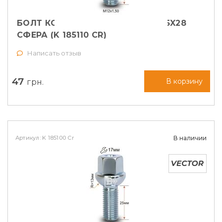
БОЛТ КОЛЕСНЫЙ VECTOR M12X1,5X28
СФЕРА (K 185110 CR)
Написать отзыв
47
грн.
В корзину
Артикул: K 185100 Cr
В наличии