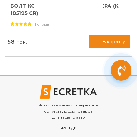
БОЛТ КОЛЕСНЫЙ M12X1,5X50 СФЕРА (K
185195 CR)
1 отзыв
58
грн.
В корзину
Интернет-магазин секреток и
сопутствующих товаров
для вашего авто
БРЕНДЫ