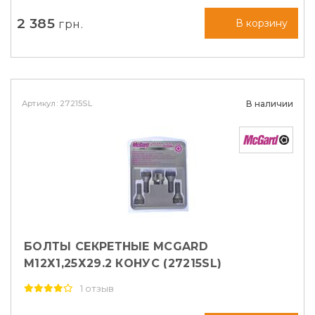
2 385
грн.
В корзину
Артикул: 27215SL
В наличии
БОЛТЫ СЕКРЕТНЫЕ MCGARD
М12Х1,25Х29.2 КОНУС (27215SL)
1 отзыв