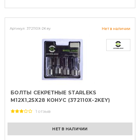
Артикул: 372110Х-2Key
Нет в наличии
БОЛТЫ СЕКРЕТНЫЕ STARLEKS
М12Х1,25Х28 КОНУС (372110Х-2KEY)
1 отзыв
НЕТ В НАЛИЧИИ