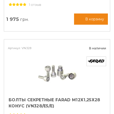
1 отзыв
1 975
грн.
В корзину
Артикул: VN328
В наличии
БОЛТЫ СЕКРЕТНЫЕ FARAD М12Х1,25Х28
КОНУС (VN328/E5/E)