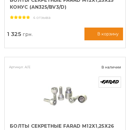
БОЛТЫ СЕКРЕТНЫЕ FARAD М12Х1,25Х25
КОНУС (AN325/BV3/D)
4 отзыва
1 325
грн.
В корзину
Артикул: A/E
В наличии
БОЛТЫ СЕКРЕТНЫЕ FARAD М12Х1,25Х26