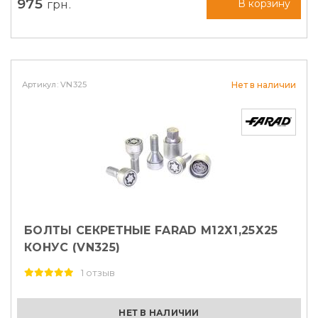
975
грн.
В корзину
Артикул: VN325
Нет в наличии
БОЛТЫ СЕКРЕТНЫЕ FARAD М12Х1,25Х25
КОНУС (VN325)
1 отзыв
НЕТ В НАЛИЧИИ