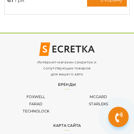
61
грн.
В корзину
Интернет-магазин секреток и
сопутствующих товаров
для вашего авто
БРЕНДЫ
FOXWELL
MCGARD
FARAD
STARLEKS
TECHNOLOCK
КАРТА САЙТА