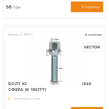
58
грн.
В корзину
Артикул: K 185177
В наличии
БОЛТ КОЛЕСНЫЙ VECTOR M12X1,5X45
СФЕРА (K 185177)
Написать отзыв