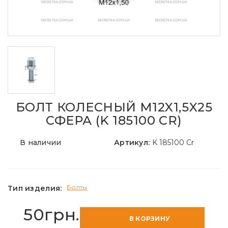
БОЛТ КОЛЕСНЫЙ M12X1,5X25
СФЕРА (K 185100 CR)
В наличии
Артикул:
K 185100 Cr
Болты
Тип изделия:
50грн.
В КОРЗИНУ