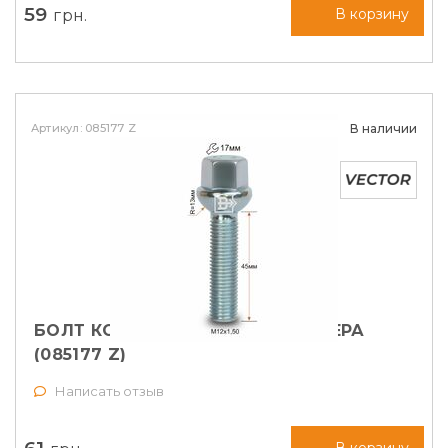
59
грн.
В корзину
Артикул: 085177 Z
В наличии
БОЛТ КОЛЕСНЫЙ M12X1,5X45 СФЕРА
(085177 Z)
Написать отзыв