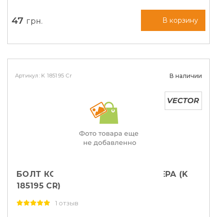
47
грн.
В корзину
Артикул: K 185195 Cr
В наличии
БОЛТ КОЛЕСНЫЙ M12X1,5X50 СФЕРА (K
185195 CR)
1 отзыв