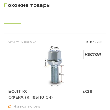
П
охожие товары
Артикул: K 185110 Cr
В наличии
БОЛТ КОЛЕСНЫЙ VECTOR M12X1,5X28
СФЕРА (K 185110 CR)
Написать отзыв