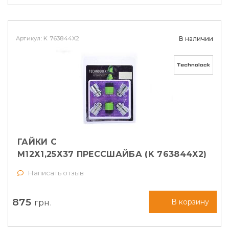
Артикул: K 763844X2
В наличии
ГАЙКИ СЕКРЕТНЫЕ TECHNOLOCK
М12Х1,25Х37 ПРЕССШАЙБА (K 763844X2)
Написать отзыв
875
грн.
В корзину