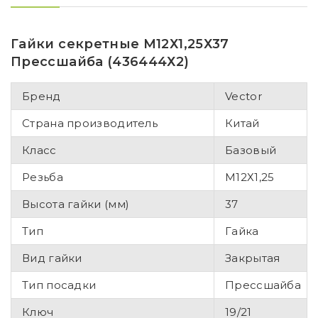
Гайки секретные М12Х1,25Х37
Прессшайба (436444Х2)
Бренд
Vector
Страна производитель
Китай
Класс
Базовый
Резьба
М12Х1,25
Высота гайки (мм)
37
Тип
Гайка
Вид гайки
Закрытая
Тип посадки
Прессшайба
Ключ
19/21