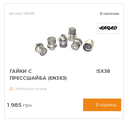
Артикул: EN383
В наличии
ГАЙКИ СЕКРЕТНЫЕ FARAD М12Х1,25Х38
ПРЕССШАЙБА (EN383)
Написать отзыв
1 985
грн.
В корзину