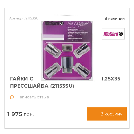
Артикул: 21153SU
В наличии
ГАЙКИ СЕКРЕТНЫЕ MCGARD М12Х1,25Х35
ПРЕССШАЙБА (21153SU)
Написать отзыв
1 975
грн.
В корзину