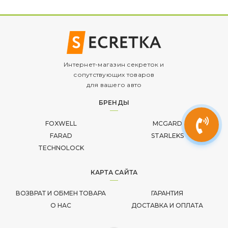
Интернет-магазин секреток и
сопутствующих товаров
для вашего авто
БРЕНДЫ
FOXWELL
MCGARD
FARAD
STARLEKS
TECHNOLOCK
КАРТА САЙТА
ВОЗВРАТ И ОБМЕН ТОВАРА
ГАРАНТИЯ
О НАС
ДОСТАВКА И ОПЛАТА