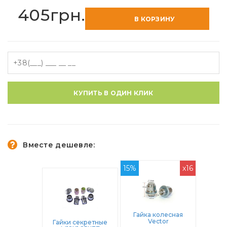
405грн.
В КОРЗИНУ
КУПИТЬ В ОДИН КЛИК
Вместе дешевле:
15%
x16
Гайка колесная
Vector
Гайки секретные