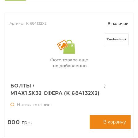
Артикул: K 684132X2
В наличии
БОЛТЫ СЕКРЕТНЫЕ TECHNOLOCK
М14Х1,5Х32 СФЕРА (K 684132X2)
Написать отзыв
800
грн.
В корзину