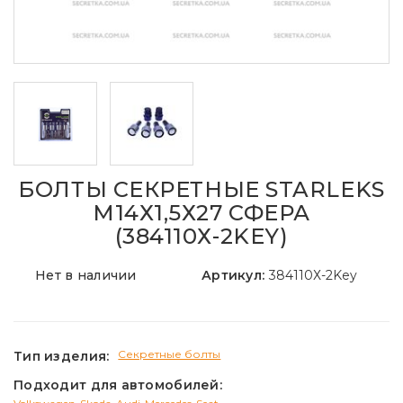
БОЛТЫ СЕКРЕТНЫЕ STARLEKS
М14Х1,5Х27 СФЕРА
(384110Х-2KEY)
Нет в наличии
Артикул:
384110Х-2Key
Секретные болты
Тип изделия:
Подходит для автомобилей: