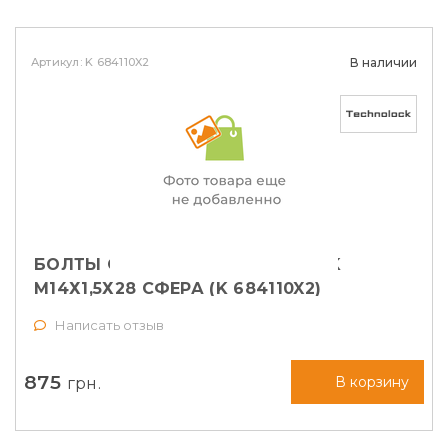
Артикул: K 684110X2
В наличии
БОЛТЫ СЕКРЕТНЫЕ TECHNOLOCK
М14Х1,5Х28 СФЕРА (K 684110X2)
Написать отзыв
875
грн.
В корзину