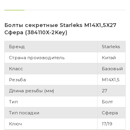
Болты секретные Starleks М14Х1,5Х27
Сфера (384110Х-2Key)
Бренд
Starleks
Страна производитель
Китай
Класс
Базовый
Резьба
М14Х1,5
Длина резьбы (мм)
27
Тип
Болт
Тип посадки
Сфера
Ключ
17/19