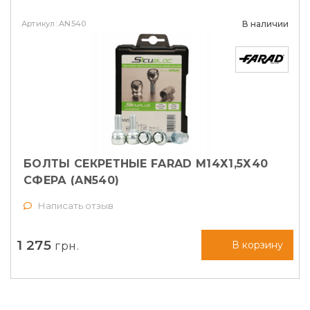
Артикул: AN540
В наличии
БОЛТЫ СЕКРЕТНЫЕ FARAD М14Х1,5Х40
СФЕРА (AN540)
Написать отзыв
1 275
грн.
В корзину