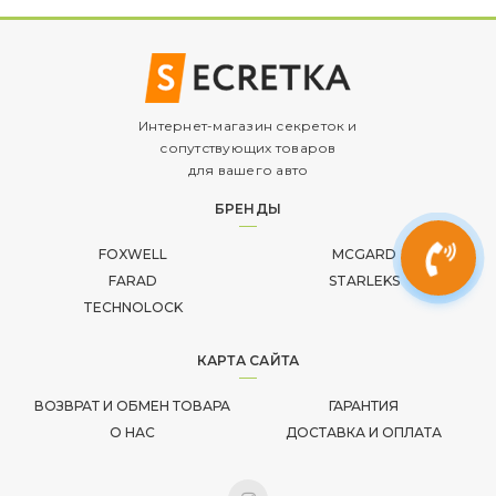
Интернет-магазин секреток и
сопутствующих товаров
для вашего авто
БРЕНДЫ
FOXWELL
MCGARD
FARAD
STARLEKS
TECHNOLOCK
КАРТА САЙТА
ВОЗВРАТ И ОБМЕН ТОВАРА
ГАРАНТИЯ
О НАС
ДОСТАВКА И ОПЛАТА