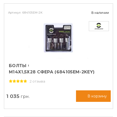
Артикул: 684105EM-2Key
В наличии
БОЛТЫ СЕКРЕТНЫЕ STARLEKS
М14Х1,5Х28 СФЕРА (684105EM-2KEY)
2 отзыва
1 035
грн.
В корзину