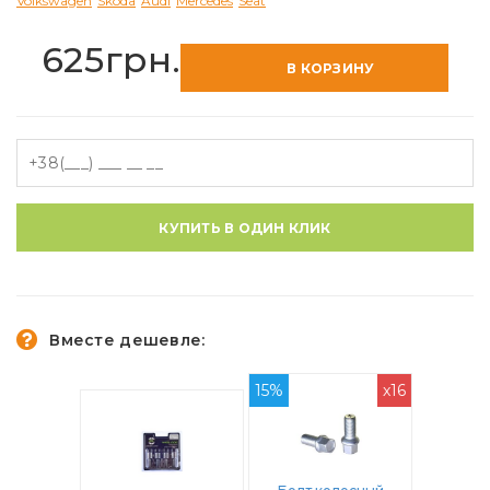
Volkswagen
Skoda
Audi
Mercedes
Seat
625грн.
В КОРЗИНУ
КУПИТЬ В ОДИН КЛИК
Вместе дешевле:
15%
x16