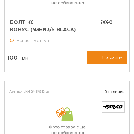
БОЛТ КОЛЕСНЫЙ FARAD M14X1,25X40
КОНУС (N3BN3/S BLACK)
Написать отзыв
100
грн.
В корзину
Артикул: N6BN6/S Black
В наличии