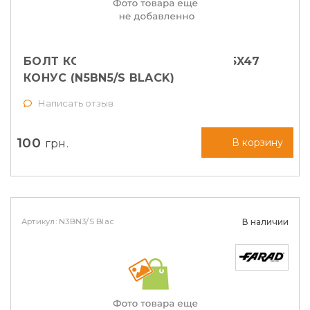
БОЛТ КОЛЕСНЫЙ FARAD M14X1,25X47
КОНУС (N5BN5/S BLACK)
Написать отзыв
100
грн.
В корзину
Артикул: N3BN3/S Black
В наличии