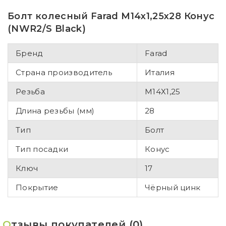
Болт колесный Farad M14x1,25x28 Конус
(NWR2/S Black)
Бренд
Farad
Страна производитель
Италия
Резьба
М14Х1,25
Длина резьбы (мм)
28
Тип
Болт
Тип посадки
Конус
Ключ
17
Покрытие
Чёрный цинк
О
тзывы покупателей (0)