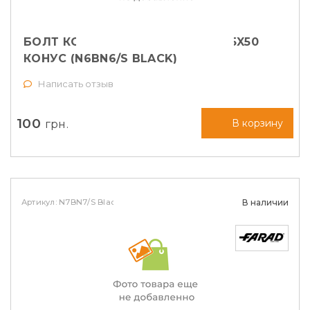
БОЛТ КОЛЕСНЫЙ FARAD M14X1,25X50
КОНУС (N6BN6/S BLACK)
Написать отзыв
100
грн.
В корзину
Артикул: N7BN7/S Black
В наличии