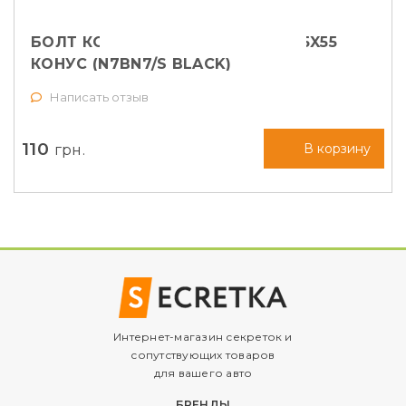
БОЛТ КОЛЕСНЫЙ FARAD M14X1,25X55
КОНУС (N7BN7/S BLACK)
Написать отзыв
110
грн.
В корзину
Интернет-магазин секреток и
сопутствующих товаров
для вашего авто
БРЕНДЫ