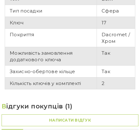
Тип посадки
Сфера
Ключ
17
Покриття
Dacromet /
Хром
Можливість замовлення
Так
додаткового ключа
Захисно-обертове кільце
Так
Кількість ключів у комплекті
2
В
ідгуки покупців (1)
НАПИСАТИ ВІДГУК