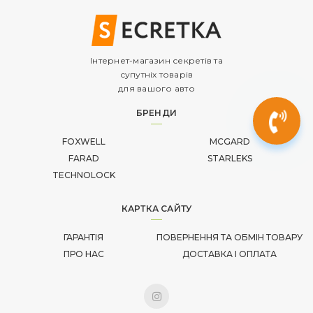
Інтернет-магазин секретів та
супутніх товарів
для вашого авто
БРЕНДИ
FOXWELL
MCGARD
FARAD
STARLEKS
TECHNOLOCK
КАРТКА САЙТУ
ГАРАНТІЯ
ПОВЕРНЕННЯ ТА ОБМІН ТОВАРУ
ПРО НАС
ДОСТАВКА І ОПЛАТА