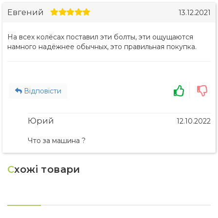
Евгений
13.12.2021
На всех колёсах поставил эти болты, эти ощущаются
намного надёжнее обычных, это правильная покупка.
Відповісти
Юрий
12.10.2022
Что за машина ?
С
хожі товари