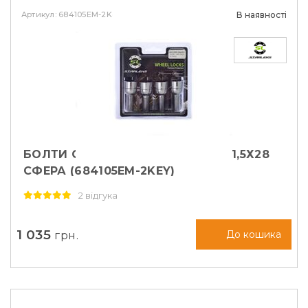
Артикул: 684105EM-2Key
В наявності
БОЛТИ СЕКРЕТНІ STARLEKS М14Х1,5Х28
СФЕРА (684105EM-2KEY)
2 відгука
1 035
грн.
До кошика