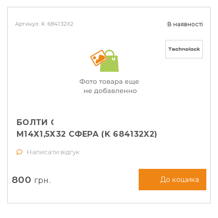
Артикул: K 684132X2
В наявності
БОЛТИ СЕКРЕТНІ TECHNOLOCK
М14Х1,5Х32 СФЕРА (K 684132X2)
Написати відгук
800
грн.
До кошика