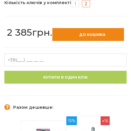
Кількість ключів у комплекті
1
2
2 385грн.
ДО КОШИКА
КУПИТИ В ОДИН КЛІК
Разом дешевше:
15%
x16