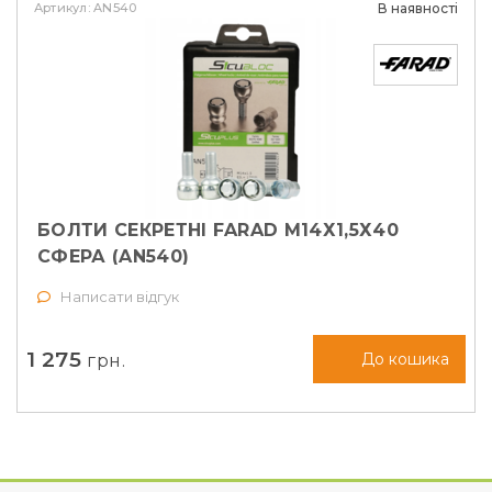
Артикул: AN540
В наявності
БОЛТИ СЕКРЕТНІ FARAD М14Х1,5Х40
СФЕРА (AN540)
Написати відгук
1 275
грн.
До кошика