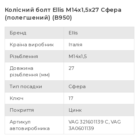
Колісний болт Ellis M14x1,5x27 Сфера
(полегшений) (B950)
Бренд
Ellis
Країна виробник
Італія
Різьблення
M14x1,5
Довжина
27
різьблення (мм)
Тип посадки
Сфера
Ключ
17
Покриття
Цинк
Артикул
VAG 321601139 C, VAG
автовиробника
3A0601139