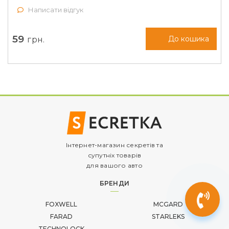
Написати відгук
59
грн.
До кошика
Інтернет-магазин секретів та
супутніх товарів
для вашого авто
БРЕНДИ
FOXWELL
MCGARD
FARAD
STARLEKS
TECHNOLOCK