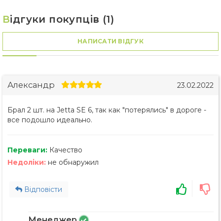
В
ідгуки покупців (1)
НАПИСАТИ ВІДГУК
Александр
23.02.2022
Брал 2 шт. на Jetta SE 6, так как "потерялись" в дороге -
все подошло идеально.
Переваги:
Качество
Недоліки:
не обнаружил
Відповісти
Менеджер