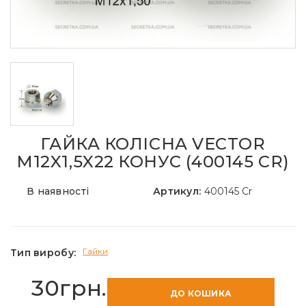
ГАЙКА КОЛІСНА VECTOR
M12X1,5X22 КОНУС (400145 CR)
В наявності
Артикул:
400145 Cr
Гайки
Тип виробу:
30грн.
ДО КОШИКА