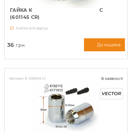
ГАЙКА КОЛІСНА M12X1,5X25 КОНУС
(601145 CR)
Написати відгук
36
грн.
До кошика
Артикул: K 206345 Cr
В наявності