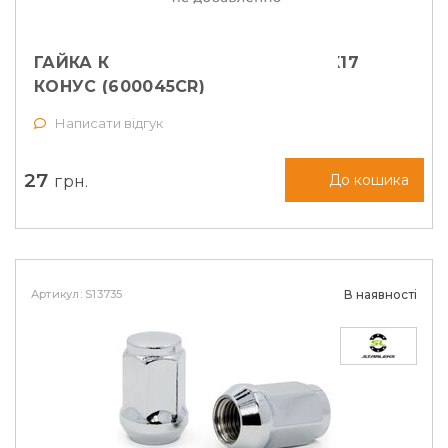
ГАЙКА КОЛІСНА VECTOR M12X1,5X17
КОНУС (600045CR)
Написати відгук
27
грн.
До кошика
Артикул: S13735
В наявності