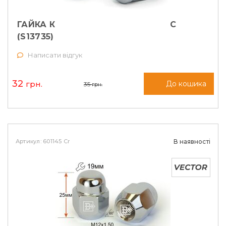
ГАЙКА КОЛІСНА M12X1,5X35 КОНУС
(S13735)
Написати відгук
32
грн.
До кошика
35
грн.
Артикул: 601145 Cr
В наявності