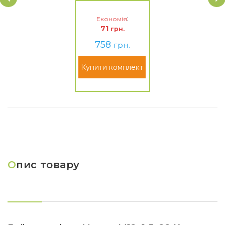
:
Економія
71
грн.
758
грн.
Купити комплект
О
пис товару