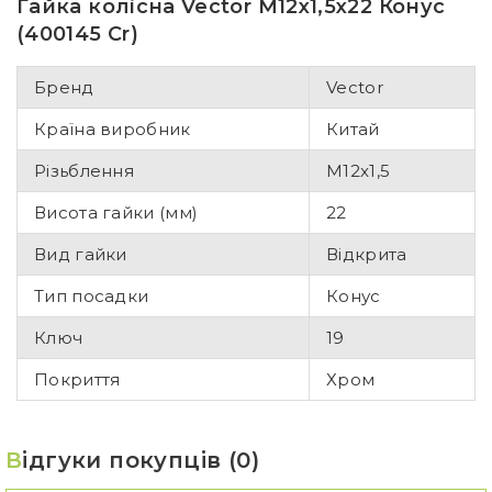
Гайка колісна Vector M12x1,5x22 Конус
(400145 Cr)
Бренд
Vector
Країна виробник
Китай
Різьблення
M12x1,5
Висота гайки (мм)
22
Вид гайки
Відкрита
Тип посадки
Конус
Ключ
19
Покриття
Хром
В
ідгуки покупців (0)