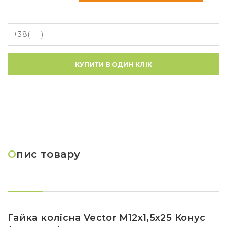
КУПИТИ В ОДИН КЛІК
О
пис товару
Гайка колісна Vector M12x1,5x25 Конус