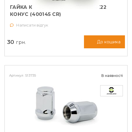
ГАЙКА КОЛІСНА VECTOR M12X1,5X22
КОНУС (400145 CR)
Написати відгук
30
грн.
До кошика
Артикул: S13735
В наявності