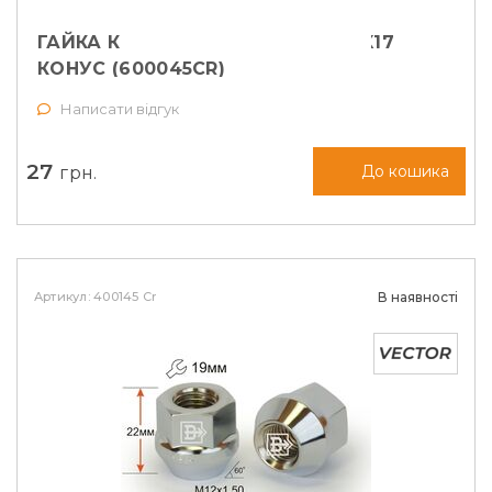
ГАЙКА КОЛІСНА VECTOR M12X1,5X17
КОНУС (600045CR)
Написати відгук
27
грн.
До кошика
Артикул: 400145 Cr
В наявності