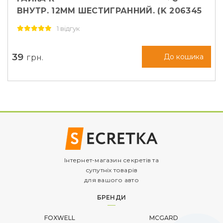
ВНУТР. 12ММ ШЕСТИГРАННИЙ. (K 206345
CR)
1 відгук
39
грн.
До кошика
Інтернет-магазин секретів та
супутніх товарів
для вашого авто
БРЕНДИ
FOXWELL
MCGARD