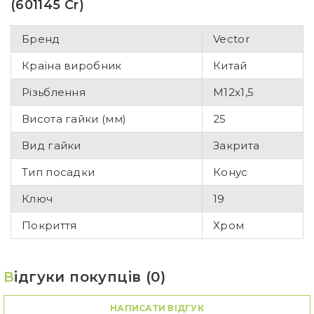
(601145 Cr)
Бренд
Vector
Країна виробник
Китай
Різьблення
M12x1,5
Висота гайки (мм)
25
Вид гайки
Закрита
Тип посадки
Конус
Ключ
19
Покриття
Хром
В
ідгуки покупців (0)
НАПИСАТИ ВІДГУК