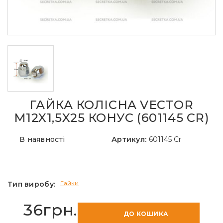
ГАЙКА КОЛІСНА VECTOR
M12X1,5X25 КОНУС (601145 CR)
В наявності
Артикул:
601145 Cr
Гайки
Тип виробу:
36грн.
ДО КОШИКА