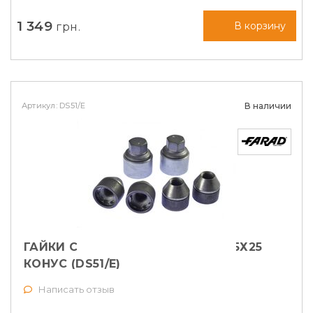
1 349
грн.
В корзину
Артикул: DS51/E
В наличии
ГАЙКИ СЕКРЕТНЫЕ FARAD М14Х1,5Х25
КОНУС (DS51/E)
Написать отзыв