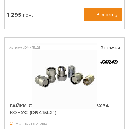
1 295
грн.
В корзину
Артикул: DN415L21
В наличии
ГАЙКИ СЕКРЕТНЫЕ FARAD М14Х1,5Х34
КОНУС (DN415L21)
Написать отзыв