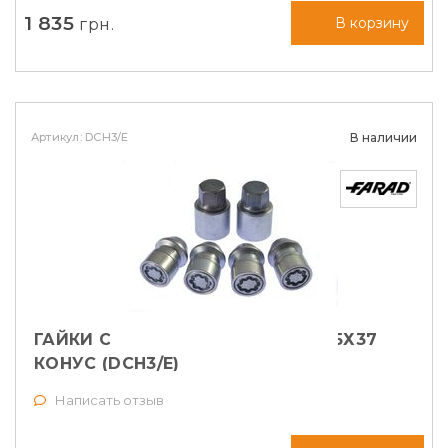
1 835
грн.
В корзину
Артикул: DCH3/E
В наличии
ГАЙКИ СЕКРЕТНЫЕ FARAD М14Х1,5Х37
КОНУС (DCH3/E)
Написать отзыв