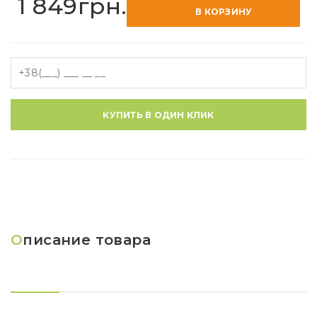
1 849грн.
В КОРЗИНУ
КУПИТЬ В ОДИН КЛИК
О
писание товара