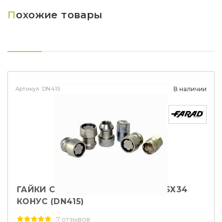
П
охожие товары
Артикул: DN415
В наличии
ГАЙКИ СЕКРЕТНЫЕ FARAD М14Х1,5Х34
КОНУС (DN415)
7 отзывов