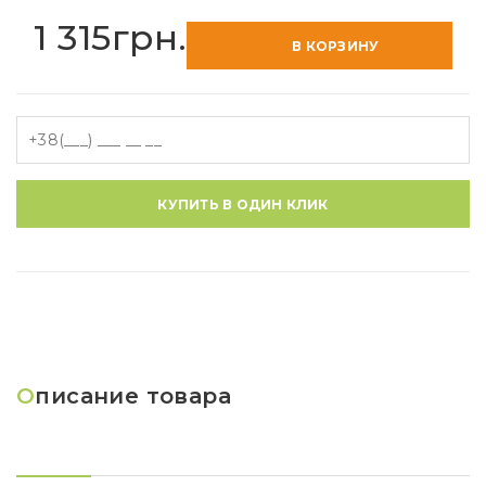
1 315грн.
В КОРЗИНУ
КУПИТЬ В ОДИН КЛИК
О
писание товара