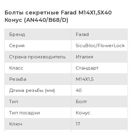
Болты секретные Farad М14Х1,5Х40
Конус (AN440/B68/D)
Бренд
Farad
Серия
SicuBloc/FlowerLock
Страна производитель
Италия
Класс
Стандарт
Резьба
М14Х1,5
Длина резьбы (мм)
40
Тип
Болт
Тип посадки
Конус
Ключ
17