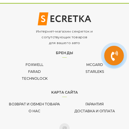
Интернет-магазин секреток и
сопутствующих товаров
для вашего авто
БРЕНДЫ
FOXWELL
MCGARD
FARAD
STARLEKS
TECHNOLOCK
КАРТА САЙТА
ВОЗВРАТ И ОБМЕН ТОВАРА
ГАРАНТИЯ
О НАС
ДОСТАВКА И ОПЛАТА