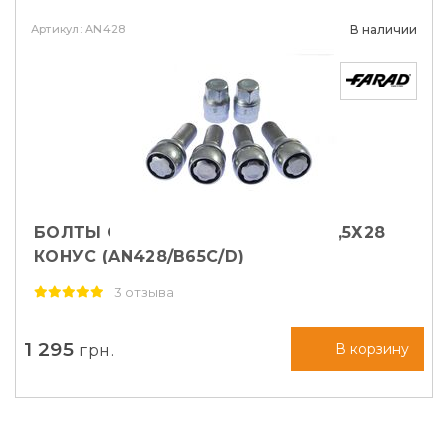
Артикул: AN428
В наличии
БОЛТЫ СЕКРЕТНЫЕ FARAD М14Х1,5Х28
КОНУС (AN428/B65C/D)
3 отзыва
1 295
грн.
В корзину