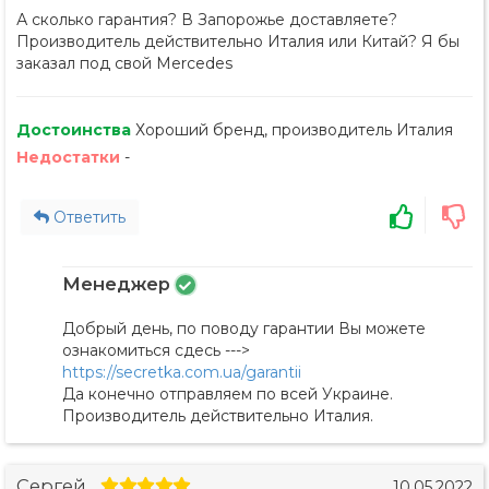
А сколько гарантия? В Запорожье доставляете?
Производитель действительно Италия или Китай? Я бы
заказал под свой Mercedes
Достоинства
Хороший бренд, производитель Италия
Недостатки
-
Ответить
Менеджер
Добрый день, по поводу гарантии Вы можете
ознакомиться сдесь --->
https://secretka.com.ua/garantii
Да конечно отправляем по всей Украине.
Производитель действительно Италия.
Сергей
10.05.2022