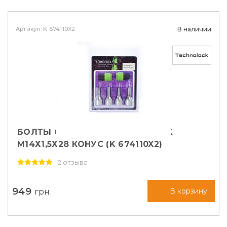
Артикул: K 674110X2
В наличии
БОЛТЫ СЕКРЕТНЫЕ TECHNOLOCK
М14Х1,5Х28 КОНУС (K 674110X2)
2 отзыва
949
грн.
В корзину