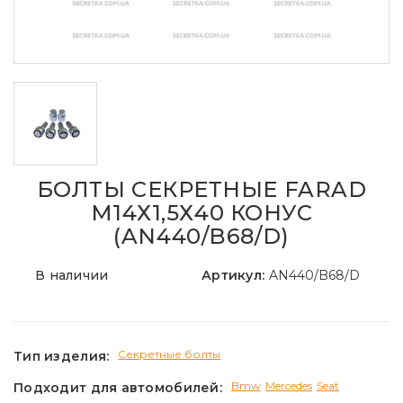
БОЛТЫ СЕКРЕТНЫЕ FARAD
М14Х1,5Х40 КОНУС
(AN440/B68/D)
В наличии
Артикул:
AN440/B68/D
Секретные болты
Тип изделия:
Bmw
Mercedes
Seat
Подходит для автомобилей: