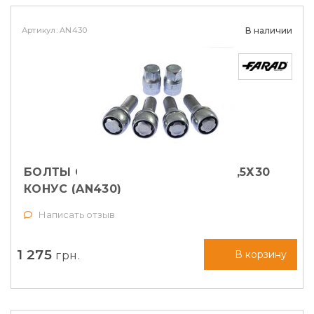
Артикул: AN430
В наличии
БОЛТЫ СЕКРЕТНЫЕ FARAD М14Х1,5Х30
КОНУС (AN430)
Написать отзыв
1 275
грн.
В корзину