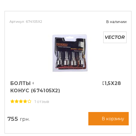
Артикул: 674105X2
В наличии
БОЛТЫ СЕКРЕТНЫЕ VECTOR М14Х1,5Х28
КОНУС (674105X2)
1 отзыв
755
грн.
В корзину