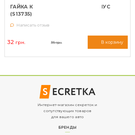
ГАЙКА КОЛЕСНАЯ M12X1,5X35 КОНУС
(S13735)
Написать отзыв
32
грн.
В корзину
35
грн.
Интернет-магазин секреток и
сопутствующих товаров
для вашего авто
БРЕНДЫ