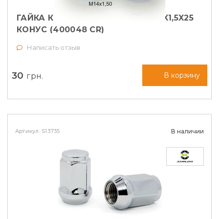
ГАЙКА КОЛЕСНАЯ STARLEKS M14X1,5X25
КОНУС (400048 CR)
Написать отзыв
30
грн.
В корзину
Артикул: S13735
В наличии