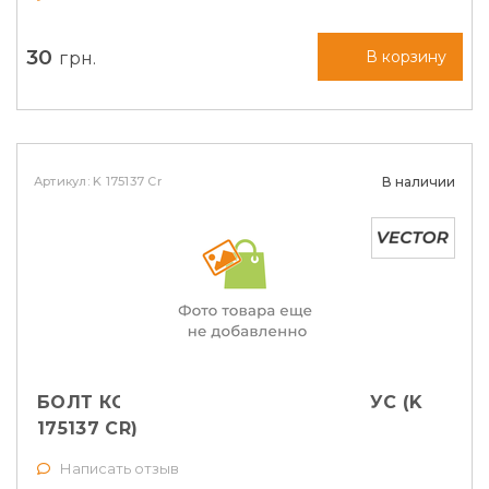
30
грн.
В корзину
Артикул: K 175137 Cr
В наличии
БОЛТ КОЛЕСНЫЙ M12X1,5X35 КОНУС (K
175137 CR)
Написать отзыв