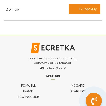
35
грн.
В корзину
Интернет-магазин секреток и
сопутствующих товаров
для вашего авто
БРЕНДЫ
FOXWELL
MCGARD
FARAD
STARLEKS
TECHNOLOCK