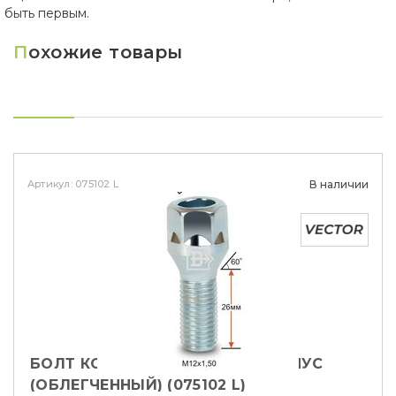
быть первым.
П
охожие товары
Артикул: 075102 L
В наличии
БОЛТ КОЛЕСНЫЙ M12X1,5X26 КОНУС
(ОБЛЕГЧЕННЫЙ) (075102 L)