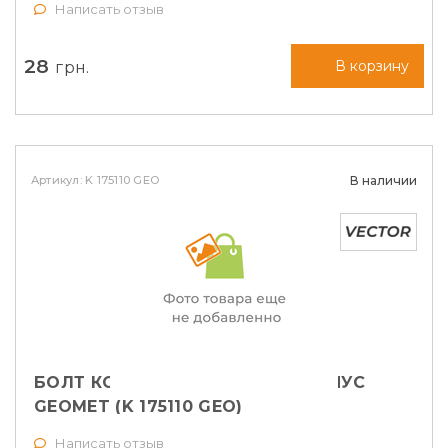
Написать отзыв
28
грн.
В корзину
Артикул: K 175110 GEO
В наличии
БОЛТ КОЛЕСНЫЙ M12X1,5X28 КОНУС
GEOMET (K 175110 GEO)
Написать отзыв