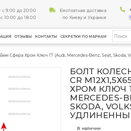
 с 9:00 до 20:00
Бесплатная доставка
с 10:00 до 18:00
по Киеву и Украине
АЦИЯ
ОТЗЫВЫ
КОНТАКТЫ
СЕКРЕТКИ ПО МАРКАМ
65мм Сфера Хром Ключ 17 (Audi, Mercedes-Benz, Seat, Skoda,
БОЛТ КОЛЕСН
CR М12Х1,5Х
ХРОМ КЛЮЧ 1
MERCEDES-BE
SKODA, VOL
УДЛИНЕННЫ
В наличии