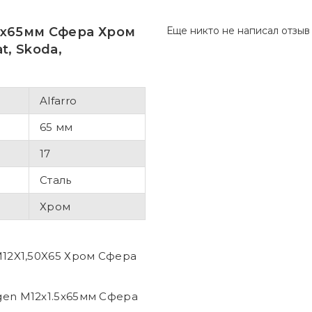
,5х65мм Сфера Хром
Еще никто не написал отзыв
t, Skoda,
Alfarro
65 мм
17
Сталь
Хром
 M12X1,50X65 Хром Сфера
gen М12x1.5x65мм Сфера