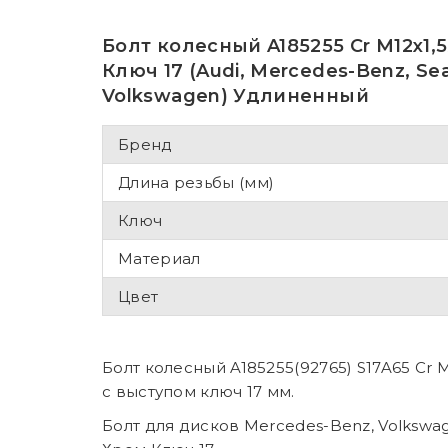
Болт колесный A185255 Cr М12х1
Ключ 17 (Audi, Mercedes-Benz, Sea
Volkswagen) Удлиненный
Бренд
Длина резьбы (мм)
Ключ
Материал
Цвет
Болт колесный A185255(92765) S17A65 Cr
с выступом ключ 17 мм.
Болт для дисков Mercedes-Benz, Volkswa