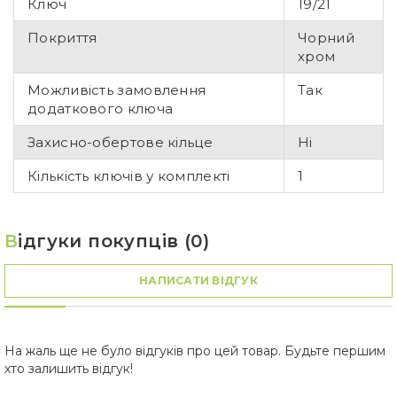
Ключ
19/21
Покриття
Чорний
хром
Можливість замовлення
Так
додаткового ключа
Захисно-обертове кільце
Ні
Кількість ключів у комплекті
1
В
ідгуки покупців (0)
НАПИСАТИ ВІДГУК
На жаль ще не було відгуків про цей товар. Будьте першим
хто залишить відгук!