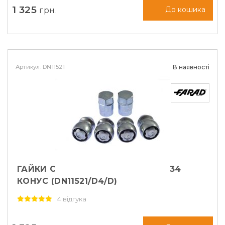
1 325
грн.
До кошика
Артикул: DN11521
В наявності
ГАЙКИ СЕКРЕТНІ FARAD М12Х1, 5Х34
КОНУС (DN11521/D4/D)
4 відгука