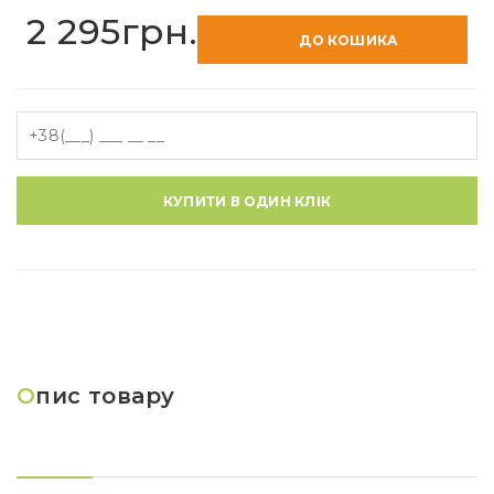
2 295грн.
ДО КОШИКА
КУПИТИ В ОДИН КЛІК
О
пис товару