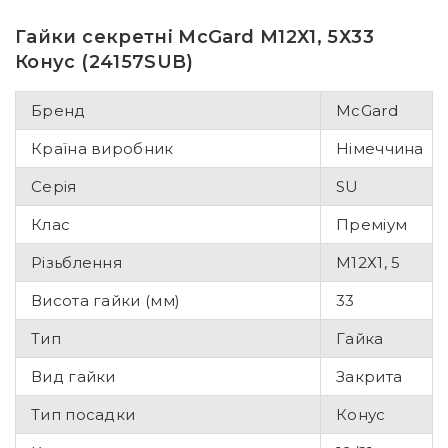
Гайки секретні McGard М12Х1, 5Х33
Конус (24157SUB)
Бренд
McGard
Країна виробник
Німеччина
Серія
SU
Клас
Преміум
Різьблення
М12Х1, 5
Висота гайки (мм)
33
Тип
Гайка
Вид гайки
Закрита
Тип посадки
Конус