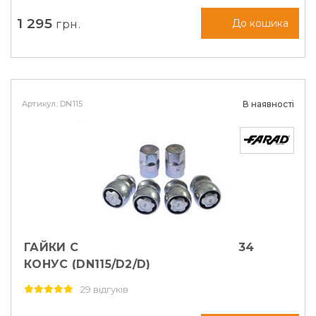
1 295
грн.
До кошика
Артикул: DN115
В наявності
ГАЙКИ СЕКРЕТНІ FARAD М12Х1, 5Х34
КОНУС (DN115/D2/D)
29 відгуків