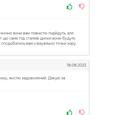
хнічно вони вам повністю підійдуть, але
т що саме під сталеві диски вони будуть
 сподобатись вам з візуальної точки зору.
18.08.2023
року, якістю задоволений. Дякую за