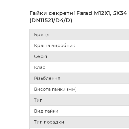
Гайки секретні Farad М12Х1, 5Х34
(DN11521/D4/D)
Бренд
Країна виробник
Серія
Клас
Різьблення
Висота гайки (мм)
Тип
Вид гайки
Тип посадки