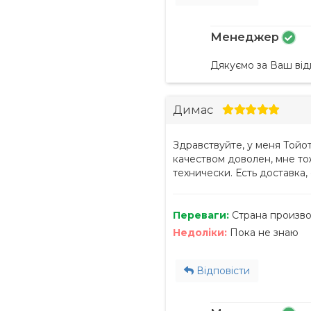
Менеджер
Дякуємо за Ваш відг
Димас
Здравствуйте, у меня Тойо
качеством доволен, мне то
технически. Есть доставка,
Переваги:
Страна произв
Недоліки:
Пока не знаю
Відповісти