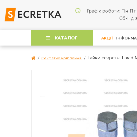
Графік роботи: Пн-Пт 
Cб-Нд з
КАТАЛОГ
АКЦІЇ
ІНФОРМА
Гайки секретні Farad 
Секретне кріплення