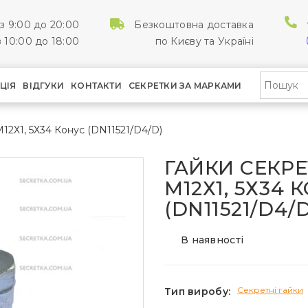
з 9:00 до 20:00
Безкоштовна доставка
 10:00 до 18:00
по Києву та Україні
ЦІЯ
ВІДГУКИ
КОНТАКТИ
СЕКРЕТКИ ЗА МАРКАМИ
М12Х1, 5Х34 Конус (DN11521/D4/D)
ГАЙКИ СЕКРЕ
М12Х1, 5Х34 
(DN11521/D4/D
В наявності
Секретні гайки
Тип виробу: