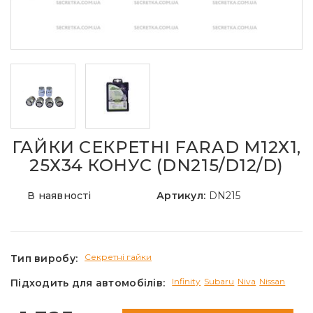
ГАЙКИ СЕКРЕТНІ FARAD М12Х1,
25Х34 КОНУС (DN215/D12/D)
В наявності
Артикул:
DN215
Секретні гайки
Тип виробу:
Infinity
Subaru
Niva
Nissan
Підходить для автомобілів: