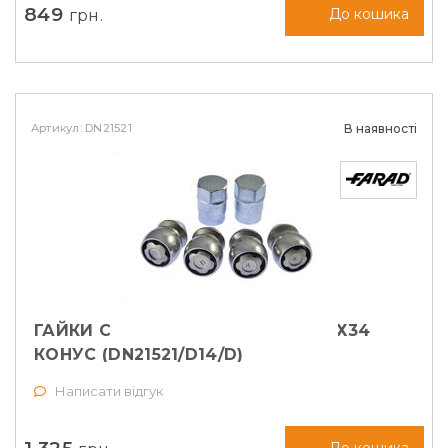
849
грн.
До кошика
Артикул: DN21521
В наявності
ГАЙКИ СЕКРЕТНІ FARAD М12Х1, 25Х34
КОНУС (DN21521/D14/D)
Написати відгук