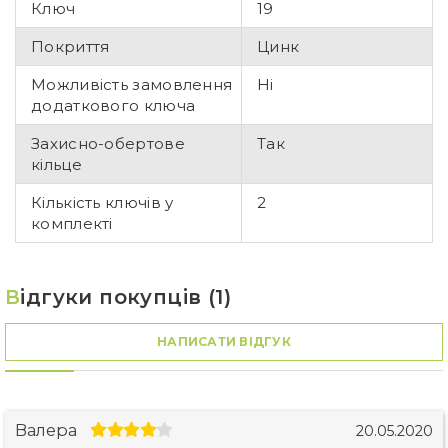
Ключ
19
Покриття
Цинк
Можливість замовлення
Ні
додаткового ключа
Захисно-обертове
Так
кільце
Кількість ключів у
2
комплекті
В
ідгуки покупців (1)
НАПИСАТИ ВІДГУК
Валера
20.05.2020