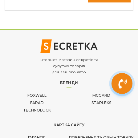
Інтернет-магазин секретів та
супутніх товарів
для вашого авто
БРЕНДИ
FOXWELL
MCGARD
FARAD
STARLEKS
TECHNOLOCK
КАРТКА САЙТУ
ГАРАНТІЯ
ПОВЕРНЕННЯ ТА ОБМІН ТОВАРУ