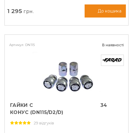
1 295
грн.
До кошика
Артикул: DN115
В наявності
ГАЙКИ СЕКРЕТНІ FARAD М12Х1, 5Х34
КОНУС (DN115/D2/D)
29 відгуків