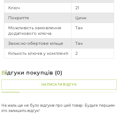
Ключ
21
Покриття
Цинк
Можливість замовлення
Так
додаткового ключа
Захисно-обертове кільце
Так
Кількість ключів у комплекті
2
В
ідгуки покупців (0)
НАПИСАТИ ВІДГУК
На жаль ще не було відгуків про цей товар. Будьте першим
хто залишить відгук!