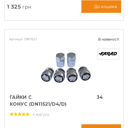
1 325
грн.
До кошика
Артикул: DN11521
В наявності
ГАЙКИ СЕКРЕТНІ FARAD М12Х1, 5Х34
КОНУС (DN11521/D4/D)
4 відгука