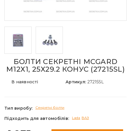
БОЛТИ СЕКРЕТНІ MCGARD
М12Х1, 25Х29.2 КОНУС (27215SL)
В наявності
Артикул:
27215SL
Секретні болти
Тип виробу:
Lada
ВАЗ
Підходить для автомобілів: