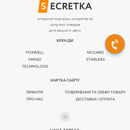
Інтернет-магазин секретів та
супутніх товарів
для вашого авто
БРЕНДИ
FOXWELL
MCGARD
FARAD
STARLEKS
TECHNOLOCK
КАРТКА САЙТУ
ГАРАНТІЯ
ПОВЕРНЕННЯ ТА ОБМІН ТОВАРУ
ПРО НАС
ДОСТАВКА І ОПЛАТА