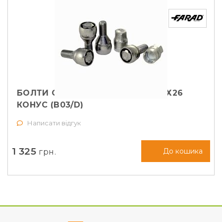
БОЛТИ СЕКРЕТНІ FARAD М12Х1,25Х26
КОНУС (B03/D)
Написати відгук
1 325
грн.
До кошика