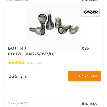
БОЛТИ СЕКРЕТНІ FARAD М12Х1, 25Х25
КОНУС (AN325/BV3/D)
4 відгука
1 325
грн.
До кошика
Артикул: B03/D
В наявності