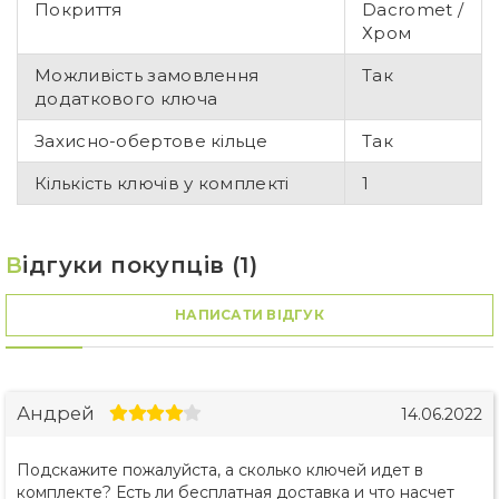
Покриття
Dacromet /
Хром
Можливість замовлення
Так
додаткового ключа
Захисно-обертове кільце
Так
Кількість ключів у комплекті
1
В
ідгуки покупців (1)
НАПИСАТИ ВІДГУК
Андрей
14.06.2022
Подскажите пожалуйста, а сколько ключей идет в
комплекте? Есть ли бесплатная доставка и что насчет