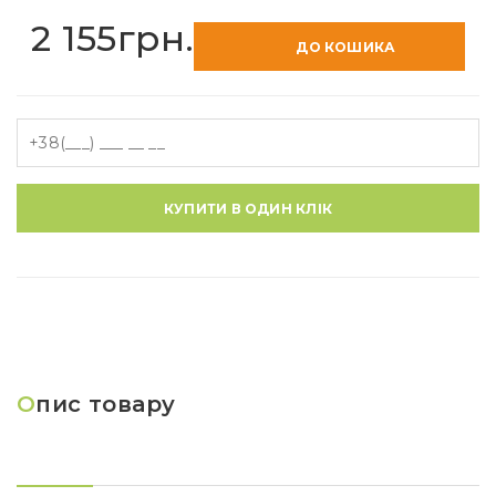
2 155грн.
ДО КОШИКА
КУПИТИ В ОДИН КЛІК
О
пис товару