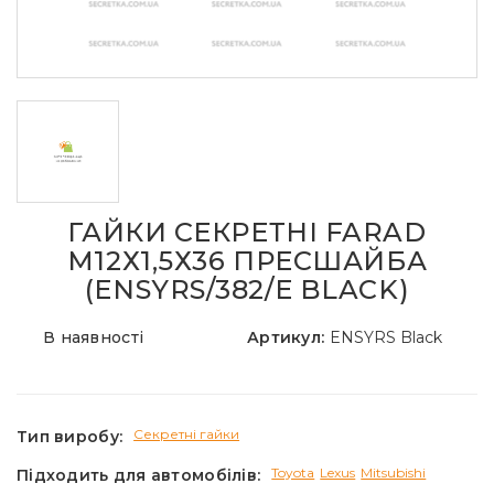
ГАЙКИ СЕКРЕТНІ FARAD
М12Х1,5Х36 ПРЕСШАЙБА
(ENSYRS/382/E BLACK)
В наявності
Артикул:
ENSYRS Black
Секретні гайки
Тип виробу:
Toyota
Lexus
Mitsubishi
Підходить для автомобілів: