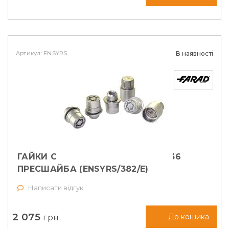
Артикул: ENSYRS
В наявності
ГАЙКИ СЕКРЕТНІ FARAD М12Х1,5Х36
ПРЕСШАЙБА (ENSYRS/382/E)
Написати відгук
2 075
грн.
До кошика