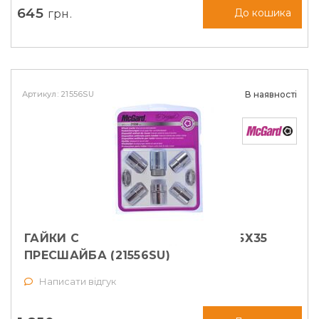
645
грн.
До кошика
Артикул: 21556SU
В наявності
ГАЙКИ СЕКРЕТНІ MCGARD М12Х1, 5Х35
ПРЕСШАЙБА (21556SU)
Написати відгук