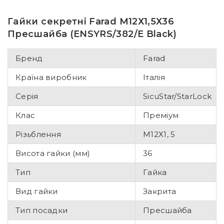
Гайки секретні Farad М12Х1,5Х36
Пресшайба (ENSYRS/382/E Black)
Бренд
Farad
Країна виробник
Італія
Серія
SicuStar/StarLock
Клас
Преміум
Різьблення
М12Х1, 5
Висота гайки (мм)
36
Тип
Гайка
Вид гайки
Закрита
Тип посадки
Пресшайба