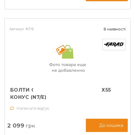
Артикул: N7/E
В наявності
БОЛТИ СЕКРЕТНІ FARAD М14Х1,25Х55
КОНУС (N7/E)
Написати відгук
2 099
грн.
До кошика