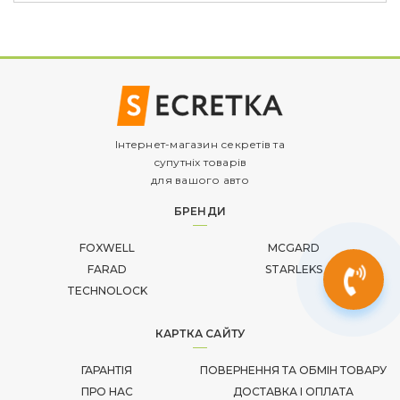
Інтернет-магазин секретів та
супутніх товарів
для вашого авто
БРЕНДИ
FOXWELL
MCGARD
FARAD
STARLEKS
TECHNOLOCK
КАРТКА САЙТУ
ГАРАНТІЯ
ПОВЕРНЕННЯ ТА ОБМІН ТОВАРУ
ПРО НАС
ДОСТАВКА І ОПЛАТА