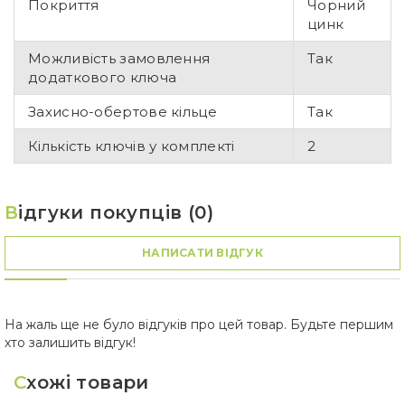
Покриття
Чорний
цинк
Можливість замовлення
Так
додаткового ключа
Захисно-обертове кільце
Так
Кількість ключів у комплекті
2
В
ідгуки покупців (0)
НАПИСАТИ ВІДГУК
На жаль ще не було відгуків про цей товар. Будьте першим
хто залишить відгук!
С
хожі товари