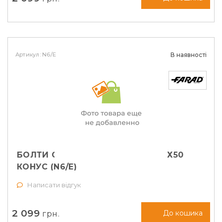
Артикул: N6/E
В наявності
БОЛТИ СЕКРЕТНІ FARAD М14Х1,25Х50
КОНУС (N6/E)
Написати відгук
2 099
грн.
До кошика