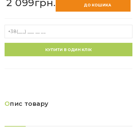
2 099грн.
ДО КОШИКА
КУПИТИ В ОДИН КЛІК
О
пис товару