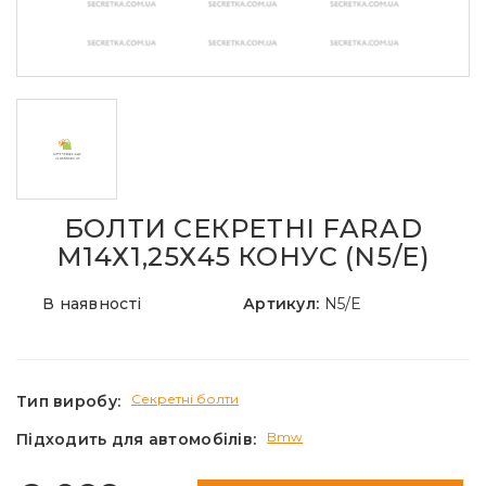
БОЛТИ СЕКРЕТНІ FARAD
М14Х1,25Х45 КОНУС (N5/E)
В наявності
Артикул:
N5/E
Секретні болти
Тип виробу:
Bmw
Підходить для автомобілів: