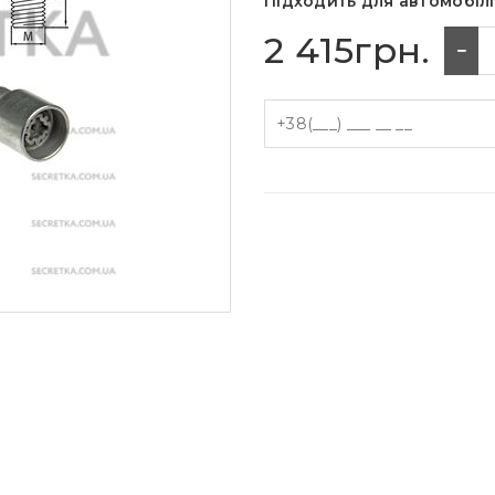
Підходить для автомобілі
2 415грн.