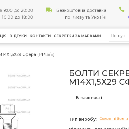
з 9:00 до 20:00
Безкоштовна доставка
 10:00 до 18:00
по Києву та Україні
ЦІЯ
ВІДГУКИ
КОНТАКТИ
СЕКРЕТКИ ЗА МАРКАМИ
М14Х1,5Х29 Сфера (PP13/E)
БОЛТИ СЕКРЕ
М14Х1,5Х29 С
В наявності
Секретні болти
Тип виробу: