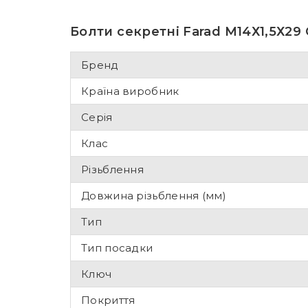
Болти секретні Farad М14Х1,5Х29 
Бренд
Країна виробник
Серія
Клас
Різьблення
Довжина різьблення (мм)
Тип
Тип посадки
Ключ
Покриття