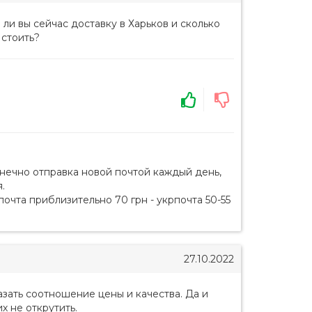
ли вы сейчас доставку в Харьков и сколько
 стоить?
нечно отправка новой почтой каждый день,
.
почта приблизительно 70 грн - укрпочта 50-55
27.10.2022
азать соотношение цены и качества. Да и
 не открутить.