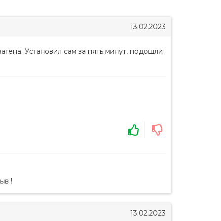
13.02.2023
агена. Установил сам за пять минут, подошли
ыв !
13.02.2023