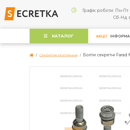
Графік роботи: Пн-Пт 
Cб-Нд з
КАТАЛОГ
АКЦІЇ
ІНФОРМА
Болти секретні Farad 
Секретне кріплення