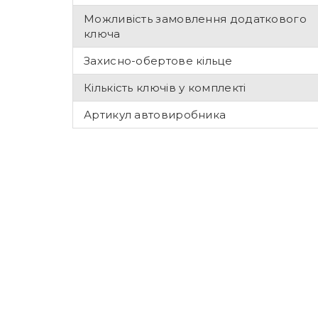
Можливість замовлення додаткового
ключа
Захисно-обертове кільце
Кількість ключів у комплекті
Артикул автовиробника