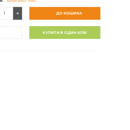
в:
ДО КОШИКА
КУПИТИ В ОДИН КЛІК