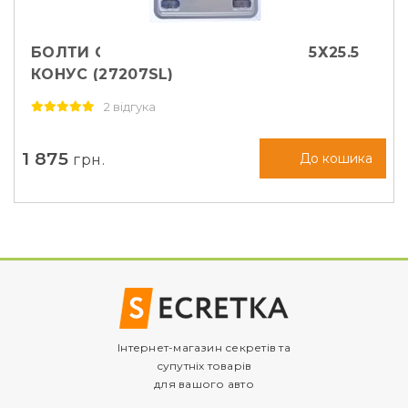
БОЛТИ СЕКРЕТНІ MCGARD М12Х1, 5Х25.5
КОНУС (27207SL)
2 відгука
1 875
грн.
До кошика
Інтернет-магазин секретів та
супутніх товарів
для вашого авто