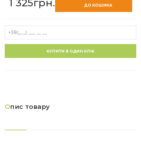
1 325грн.
ДО КОШИКА
КУПИТИ В ОДИН КЛІК
О
пис товару