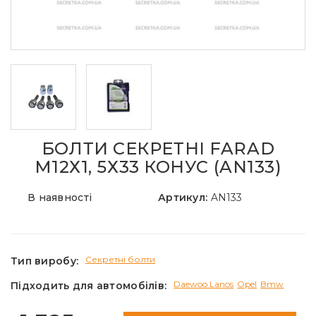
БОЛТИ СЕКРЕТНІ FARAD
М12Х1, 5Х33 КОНУС (AN133)
В наявності
Артикул:
AN133
Секретні болти
Тип виробу:
Daewoo Lanos
Opel
Bmw
Підходить для автомобілів: