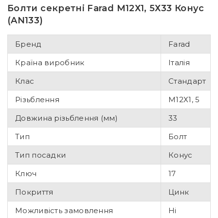
Болти секретні Farad М12Х1, 5Х33 Конус
(AN133)
Бренд
Farad
Країна виробник
Італія
Клас
Стандарт
Різьблення
М12Х1, 5
Довжина різьблення (мм)
33
Тип
Болт
Тип посадки
Конус
Ключ
17
Покриття
Цинк
Можливість замовлення
Ні