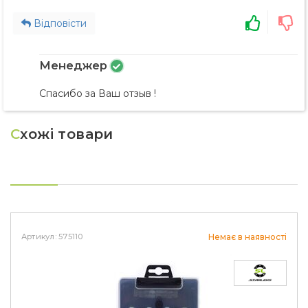
Відповісти
Менеджер
Спасибо за Ваш отзыв !
С
хожі товари
Артикул: 575110
Немає в наявності