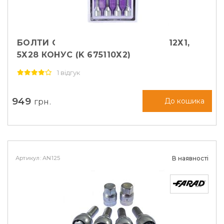
БОЛТИ СЕКРЕТНІ TECHNOLOCK М12Х1,
5Х28 КОНУС (K 675110Х2)
1 відгук
949
грн.
До кошика
Артикул: AN125
В наявності