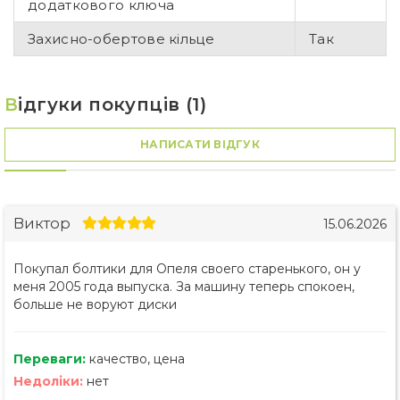
додаткового ключа
Захисно-обертове кільце
Так
В
ідгуки покупців (1)
НАПИСАТИ ВІДГУК
Виктор
15.06.2026
Покупал болтики для Опеля своего старенького, он у
меня 2005 года выпуска. За машину теперь спокоен,
больше не воруют диски
Переваги:
качество, цена
Недоліки:
нет