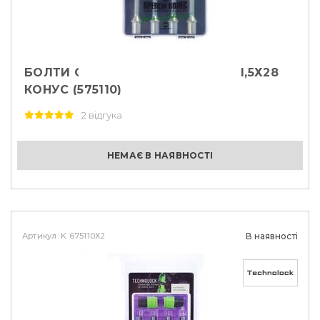
БОЛТИ СЕКРЕТНІ STARLEKS М12Х1,5Х28
КОНУС (575110)
2 відгука
НЕМАЄ В НАЯВНОСТІ
Артикул: K 675110Х2
В наявності