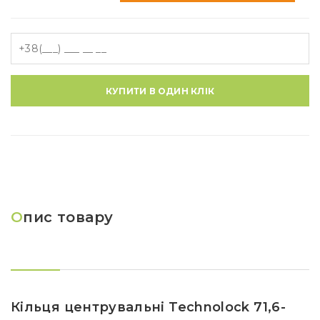
КУПИТИ В ОДИН КЛІК
О
пис товару
Кільця центрувальні Technolock 71,6-