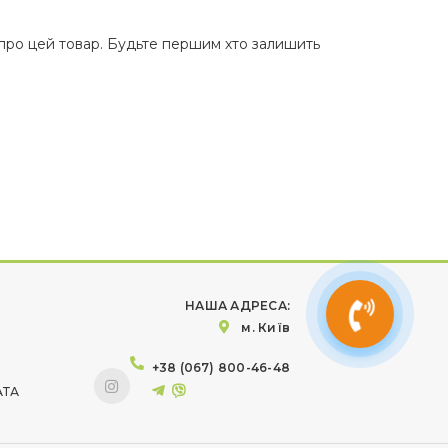
 про цей товар. Будьте першим хто залишить
НАША АДРЕСА:
м. Київ
+38 (067) 800-46-48
АТА