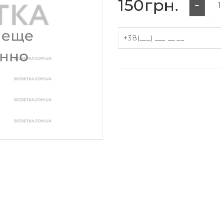
150грн.