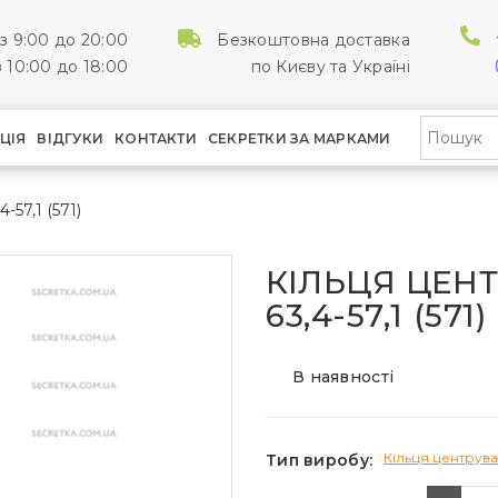
з 9:00 до 20:00
Безкоштовна доставка
 10:00 до 18:00
по Києву та Україні
ЦІЯ
ВІДГУКИ
КОНТАКТИ
СЕКРЕТКИ ЗА МАРКАМИ
-57,1 (571)
КІЛЬЦЯ ЦЕН
63,4-57,1 (571)
В наявності
Кільця центрува
Тип виробу: