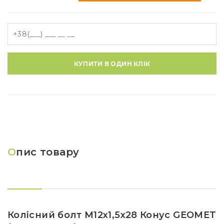
КУПИТИ В ОДИН КЛІК
О
пис товару
Колісний болт M12x1,5x28 Конус GEOMET