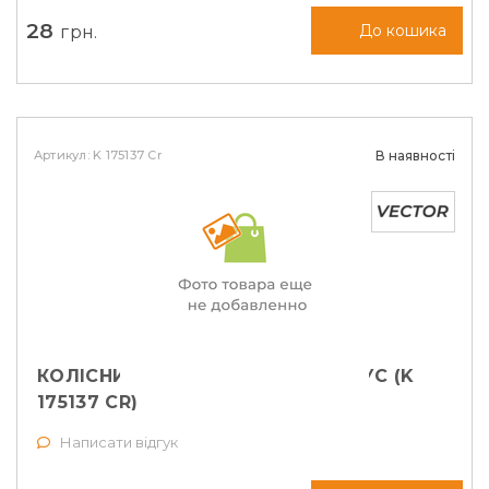
28
грн.
До кошика
Артикул: K 175137 Cr
В наявності
КОЛІСНИЙ БОЛТ M12X1,5X35 КОНУС (K
175137 CR)
Написати відгук