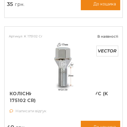
35
грн.
До кошика
Артикул: K 175102 Cr
В наявності
КОЛІСНИЙ БОЛТ M12X1,5X26 КОНУС (K
175102 CR)
Написати відгук