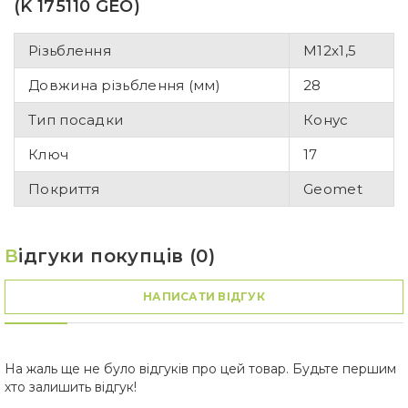
(K 175110 GEO)
Різьблення
M12x1,5
Довжина різьблення (мм)
28
Тип посадки
Конус
Ключ
17
Покриття
Geomet
В
ідгуки покупців (0)
НАПИСАТИ ВІДГУК
На жаль ще не було відгуків про цей товар. Будьте першим
хто залишить відгук!