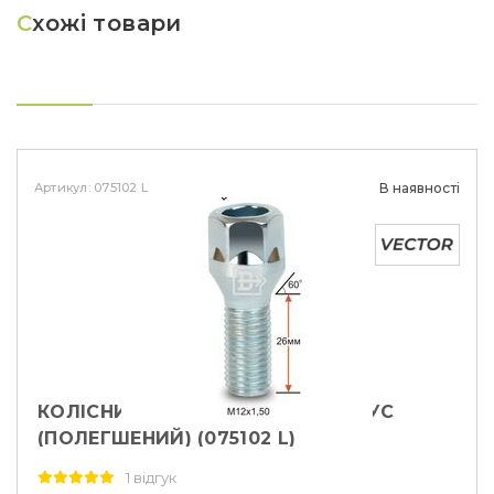
С
хожі товари
Артикул: 075102 L
В наявності
КОЛІСНИЙ БОЛТ M12X1,5X26 КОНУС
(ПОЛЕГШЕНИЙ) (075102 L)
1 відгук