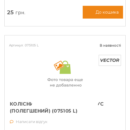
25
грн.
До кошика
Артикул: 075105 L
В наявності
КОЛІСНИЙ БОЛТ M12X1,5X27 КОНУС
(ПОЛЕГШЕНИЙ) (075105 L)
Написати відгук