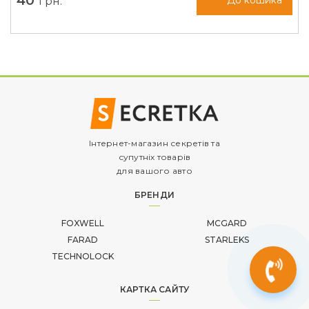
40
грн.
До кошика
Інтернет-магазин секретів та
супутніх товарів
для вашого авто
БРЕНДИ
FOXWELL
MCGARD
FARAD
STARLEKS
TECHNOLOCK
КАРТКА САЙТУ