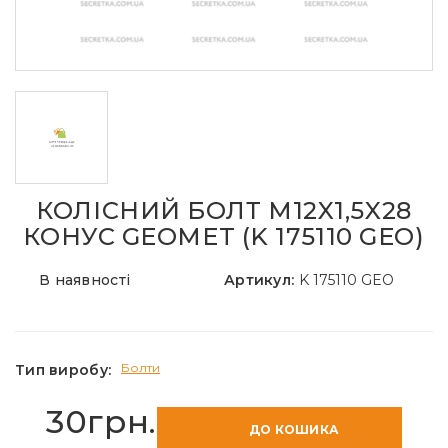
КОЛІСНИЙ БОЛТ M12X1,5X28
КОНУС GEOMET (K 175110 GEO)
В наявності
Артикул:
K 175110 GEO
Болти
Тип виробу:
30грн.
ДО КОШИКА