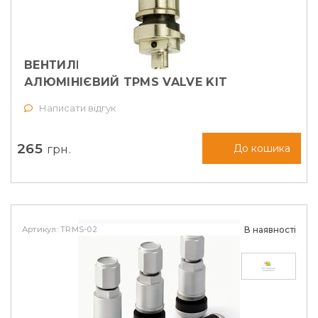
ВЕНТИЛЬ ПІД ДАТЧИК ТИСКУ
АЛЮМІНІЄВИЙ TPMS VALVE KIT
SCHRADER (17-50390)
Написати відгук
265
грн.
До кошика
Артикул: TRMS-02
В наявності