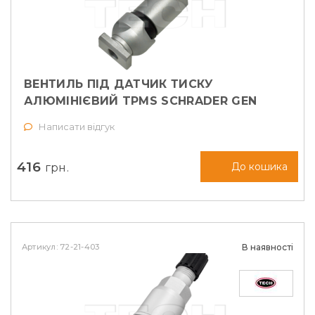
ВЕНТИЛЬ ПІД ДАТЧИК ТИСКУ
АЛЮМІНІЄВИЙ TPMS SCHRADER GEN
ALPHA (72-20-479)
Написати відгук
416
грн.
До кошика
Артикул: 72-21-403
В наявності