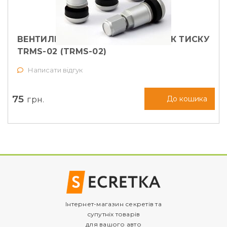
ВЕНТИЛЬ РОЗБІРНИЙ ПІД ДАТЧИК ТИСКУ
TRMS-02 (TRMS-02)
Написати відгук
75
грн.
До кошика
Інтернет-магазин секретів та
супутніх товарів
для вашого авто