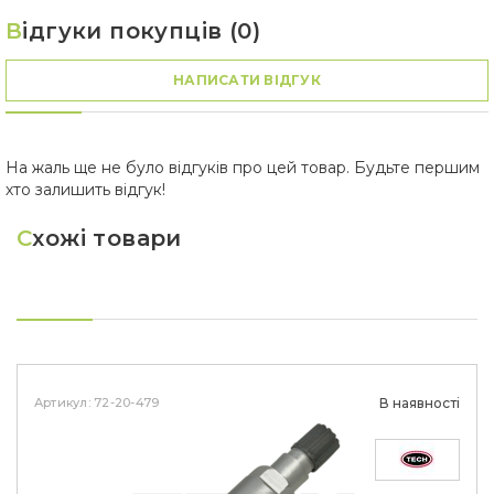
В
ідгуки покупців (0)
НАПИСАТИ ВІДГУК
На жаль ще не було відгуків про цей товар. Будьте першим
хто залишить відгук!
С
хожі товари
Артикул: 72-20-479
В наявності