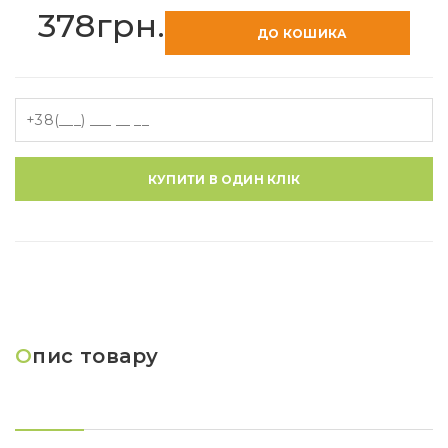
378грн.
ДО КОШИКА
КУПИТИ В ОДИН КЛІК
О
пис товару