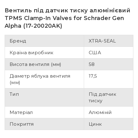
Вентиль під датчик тиску алюмінієвий
TPMS Clamp-In Valves for Schrader Gen
Alpha (17-20020AK)
Бренд
XTRA-SEAL
Країна виробник
США
Висота вентиля (мм)
58
Діаметр яблука вентиля
17,5
(мм)
Тип
Під датчик
тиску
Матеріал
Алюміній
Покриття
Цинк