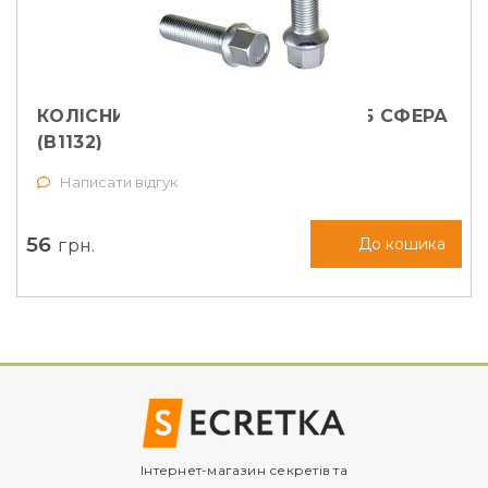
КОЛІСНИЙ БОЛТ ELLIS M14X1,5X45 СФЕРА
(B1132)
Написати відгук
56
грн.
До кошика
Інтернет-магазин секретів та