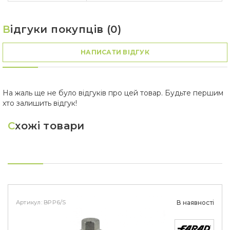
В
ідгуки покупців (0)
НАПИСАТИ ВІДГУК
На жаль ще не було відгуків про цей товар. Будьте першим
хто залишить відгук!
С
хожі товари
Артикул: BPP6/S
В наявності