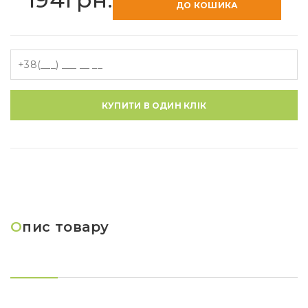
ДО КОШИКА
КУПИТИ В ОДИН КЛІК
О
пис товару