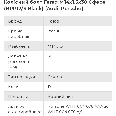
Колісний болт Farad M14x1,5x30 Сфера
(BPP12/S Black) (Audi, Porsche)
Бренд
Farad
Країна
Італія
виробник
Різьблення
M14x1,5
Довжина
30
різьблення
(мм)
Тип посадки
Сфера
Ключ
17
Покриття
Чорний цинк
Артикул
Porsche WHT 004 676 A/1Audi
автовиробника
WHT 004 676 A/1