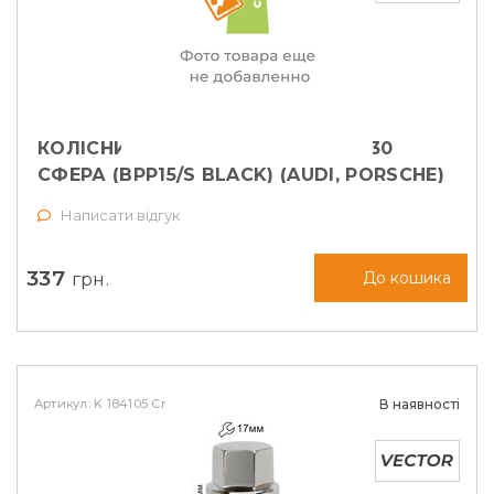
КОЛІСНИЙ БОЛТ FARAD M14X1,5X30
СФЕРА (BPP15/S BLACK) (AUDI, PORSCHE)
Написати відгук
337
грн.
До кошика
Артикул: K 184105 Cr
В наявності