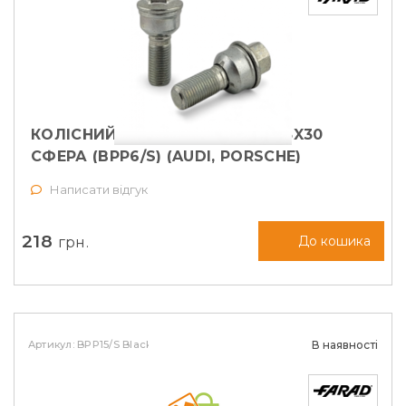
КОЛІСНИЙ БОЛТ FARAD M14X1,5X30
СФЕРА (BPP6/S) (AUDI, PORSCHE)
Написати відгук
218
грн.
До кошика
Артикул: BPP15/S Black
В наявності