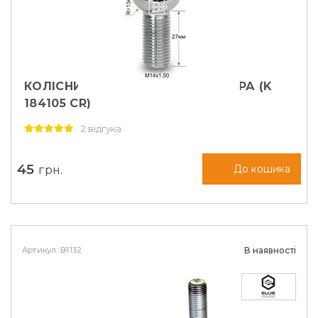
КОЛІСНИЙ БОЛТ M14X1,5X27 СФЕРА (K
184105 CR)
2 відгука
45
грн.
До кошика
Артикул: B1132
В наявності