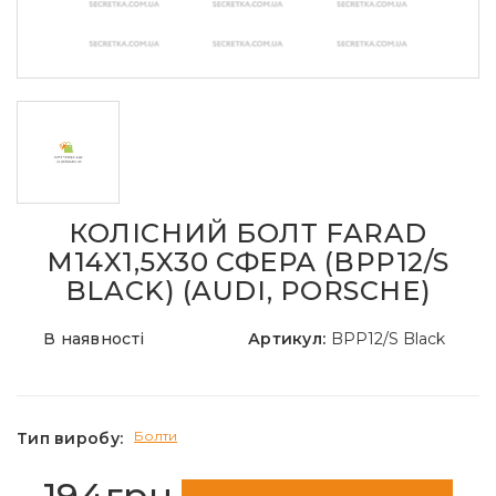
КОЛІСНИЙ БОЛТ FARAD
M14X1,5X30 СФЕРА (BPP12/S
BLACK) (AUDI, PORSCHE)
В наявності
Артикул:
BPP12/S Black
Болти
Тип виробу:
194грн.